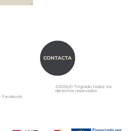
CONTACTA
©2026,El Tinglado todos los
derechos reservados
–
Facebook