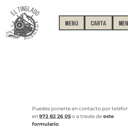
MENÚ
CARTA
MEN
Puedes ponerte en contacto por teléfo
en
972 82 26 05
o a través de
este
formulario
.