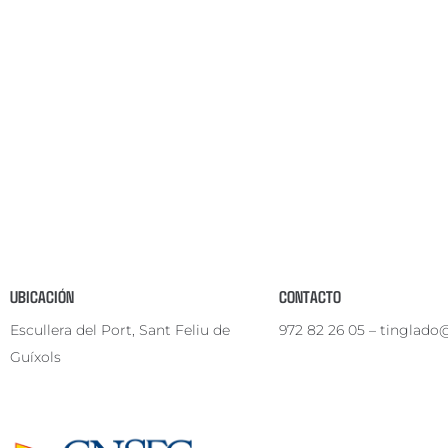
UBICACIÓN
CONTACTO
Escullera del Port, Sant Feliu de
972 82 26 05
–
tinglado
Guíxols